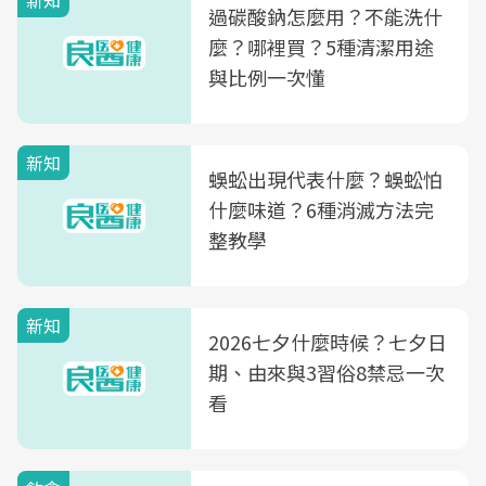
新知
過碳酸鈉怎麼用？不能洗什
麼？哪裡買？5種清潔用途
與比例一次懂
新知
蜈蚣出現代表什麼？蜈蚣怕
什麼味道？6種消滅方法完
整教學
新知
2026七夕什麼時候？七夕日
期、由來與3習俗8禁忌一次
看