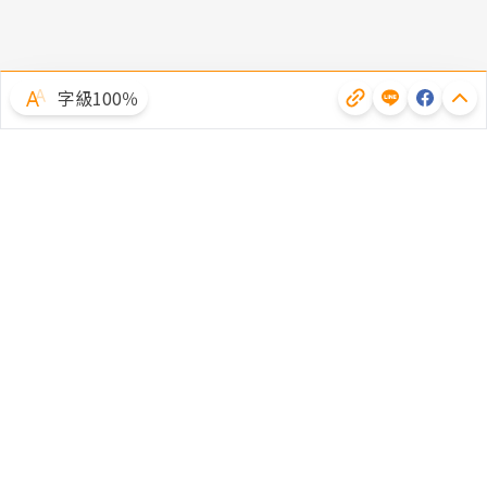
字級100％