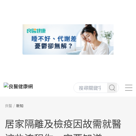
良醫
新知
居家隔離及檢疫因故需就醫