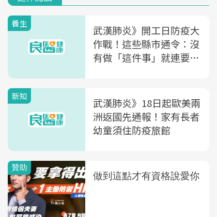
養生
武漢肺炎》開工日防疫大
作戰！這些縣市通令：沒
有做「這件事」就連要看
病也不得進醫院
新知
武漢肺炎》18日起歐美兩
洲返國先通報！家有長者
幼童須住防疫旅館