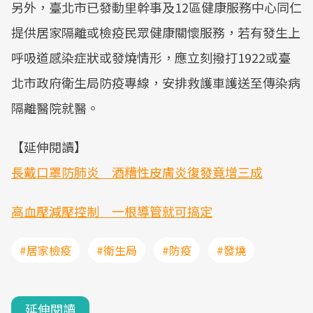
另外，臺北市已發動里幹事及12區健康服務中心同仁
提供居家隔離或檢疫民眾健康關懷服務，若有發生上
呼吸道感染症狀或發燒情形，應立刻撥打1922或臺
北市政府衛生局防疫專線，安排救護車護送至傳染病
隔離醫院就醫。
【延伸閱讀】
長戴口罩防肺炎 酒糟性皮膚炎復發竟增三成
高血壓減壓控制 一根導管就可搞定
#居家檢疫
#衛生局
#防疫
#發燒
延伸閱讀