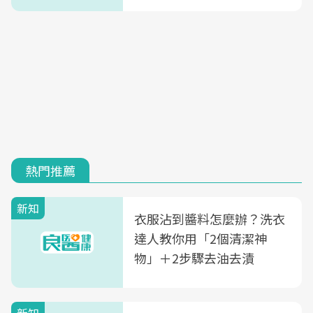
場所要戴
熱門推薦
新知
衣服沾到醬料怎麼辦？洗衣
達人教你用「2個清潔神
物」＋2步驟去油去漬