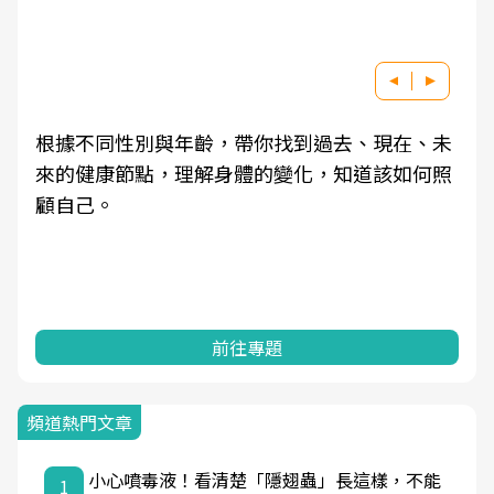
根據不同性別與年齡，帶你找到過去、現在、未
來的健康節點，理解身體的變化，知道該如何照
顧自己。
前往專題
頻道熱門文章
小心噴毒液！看清楚「隱翅蟲」長這樣，不能
1