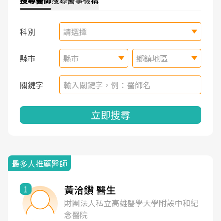
搜尋
醫師
搜尋
醫事機構
科別
請選擇
縣市
縣市
鄉鎮地區
關鍵字
立即搜尋
最多人推薦醫師
黃洽鑽 醫生
1
財團法人私立高雄醫學大學附設中和紀
念醫院