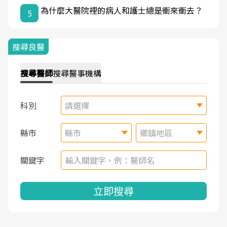
為什麼大醫院裡的病人和護士總是衝來衝去？
5
搜尋良醫
搜尋
醫師
搜尋
醫事機構
科別
請選擇
縣市
縣市
鄉鎮地區
關鍵字
立即搜尋