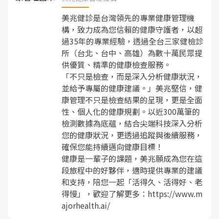
美兆健診是台灣領先的專業健康管理機
構，致力成為您信賴的健康守護者，以超
過35年的專業經驗，透過全台三家健檢診
所（台北、台中、高雄）為數十萬民眾提
供優質、精準的健康檢查服務。
「不只是檢查，而是深入分析健康狀況，
並給予專屬的健康建議。」美兆堅信，健
康管理不只是檢查結果的呈現，更是全面
性、個人化的健康規劃。以近300萬筆的
檢測數據為底蘊，結合尖端科技深入分析
您的健康狀況，更透過追蹤與後續服務，
確保您能持續邁向健康目標！
健康是一輩子的課題，美兆願成為您在這
段旅程中的好夥伴，適時提供專業的建議
和支持，陪您一起「活得久、活得好、老
得慢」，歡迎了解更多：
https://www.m
ajorhealth.ai/