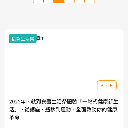
我與健康韌性的距離
良醫健康網從「換季的身體變化」出發，透過醫
學觀點與日常感受的對話，建立對亞健康的認
知，進而引導實際的改善行動。