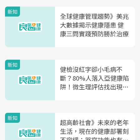
新知
全球健康管理趨勢》美兆
大數據揭示健康隱患 健
康三問實踐預防勝於治療
新知
健檢沒紅字卻小毛病不
斷？80%人落入亞健康陷
阱！微生理評估找出現代
人的健康隱憂
新知
超高齡社會》未來的老年
生活，現在的健康部署刻
不容緩：器官功能也有保