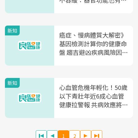
存期限！
新知
癌症、慢病體質大解密》
基因檢測計算你的健康命
盤 趨吉避凶疾病風險因
子
新知
心血管危機年輕化！50歲
以下青壯年近6成心血管
健康拉警報 共病效應將
加速健康惡化
1
2