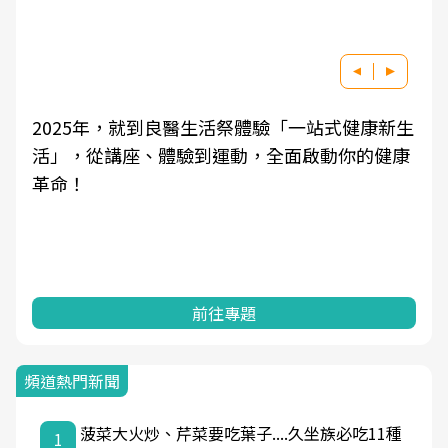
2025年，就到良醫生活祭體驗「一站式健康新生
活」，從講座、體驗到運動，全面啟動你的健康
革命！
前往專題
頻道熱門新聞
菠菜大火炒、芹菜要吃葉子....久坐族必吃11種
1