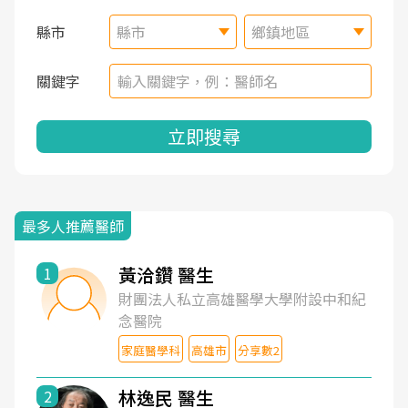
縣市
縣市
鄉鎮地區
關鍵字
立即搜尋
最多人推薦醫師
黃洽鑽 醫生
1
財團法人私立高雄醫學大學附設中和紀
念醫院
家庭醫學科
高雄市
分享數2
林逸民 醫生
2