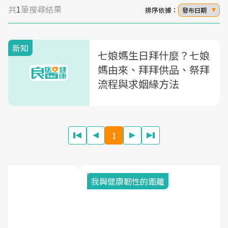
共
1
筆搜尋結果
排序依據：
發布日期
新知
七娘媽生日拜什麼？七娘
媽由來、拜拜供品、祭拜
流程與求姻緣方法
1
我與健康韌性的距離