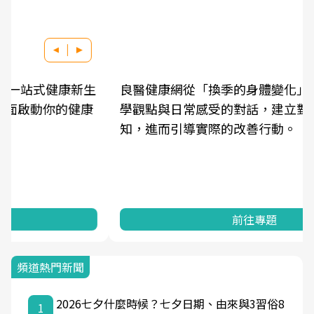
良醫健康網從「換季的身體變化」出發，透過醫
學觀點與日常感受的對話，建立對亞健康的認
知，進而引導實際的改善行動。
前往專題
頻道熱門新聞
2026七夕什麼時候？七夕日期、由來與3習俗8
1