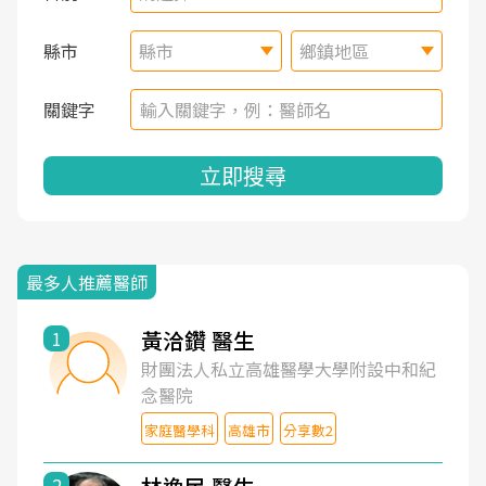
縣市
縣市
鄉鎮地區
關鍵字
立即搜尋
最多人推薦醫師
黃洽鑽 醫生
1
財團法人私立高雄醫學大學附設中和紀
念醫院
家庭醫學科
高雄市
分享數2
2