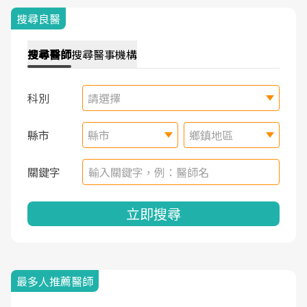
搜尋良醫
搜尋
醫師
搜尋
醫事機構
科別
請選擇
縣市
縣市
鄉鎮地區
關鍵字
立即搜尋
最多人推薦醫師