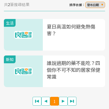
共
2
筆搜尋結果
排序依據：
發布日期
生活
夏日高溫如何避免熱傷
害？
新知
誰說過期的藥不能吃？四
個你不可不知的居家保健
常識
1