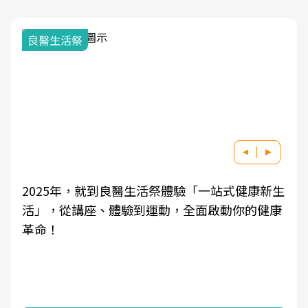
我與健康韌性的距離
式健康新生
良醫健康網從「換季的身體變化」出發，
動你的健康
學觀點與日常感受的對話，建立對亞健康
知，進而引導實際的改善行動。