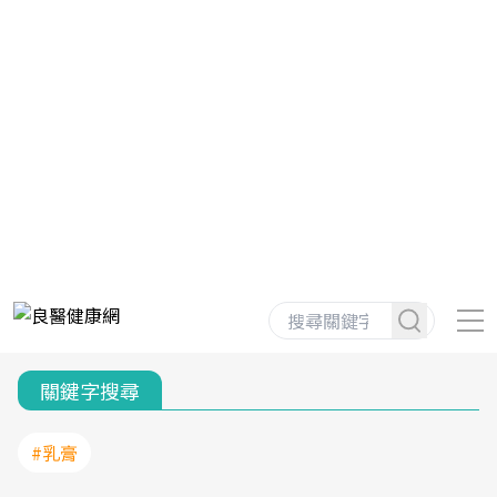
關鍵字搜尋
#乳膏