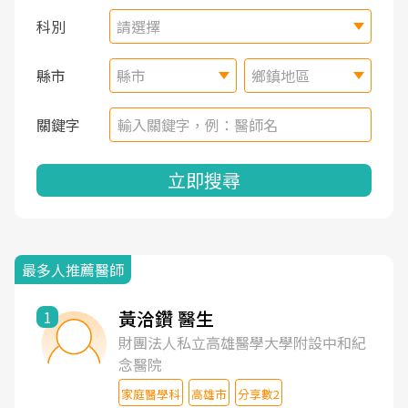
科別
請選擇
縣市
縣市
鄉鎮地區
關鍵字
立即搜尋
最多人推薦醫師
黃洽鑽 醫生
1
財團法人私立高雄醫學大學附設中和紀
念醫院
家庭醫學科
高雄市
分享數2