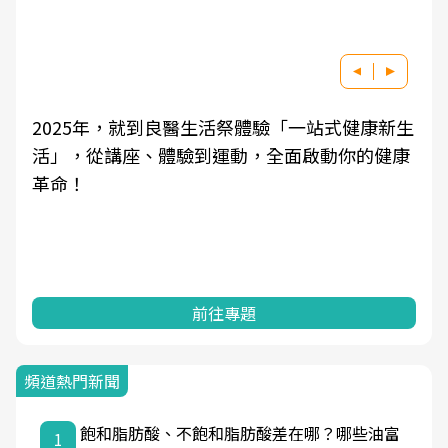
健康新生
良醫健康網從「換季的身體變化」出發，透
你的健康
學觀點與日常感受的對話，建立對亞健康的
知，進而引導實際的改善行動。
前往專題
頻道熱門新聞
飽和脂肪酸、不飽和脂肪酸差在哪？哪些油富
1