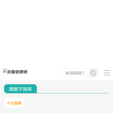
關鍵字搜尋
#光復鄉