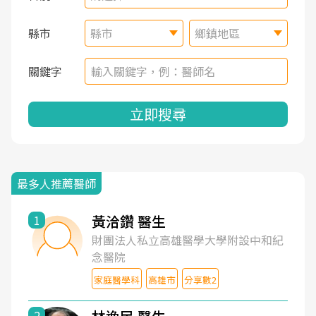
縣市
縣市
鄉鎮地區
關鍵字
立即搜尋
最多人推薦醫師
黃洽鑽 醫生
1
財團法人私立高雄醫學大學附設中和紀
念醫院
家庭醫學科
高雄市
分享數2
2