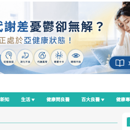
新知
生活
健康問良醫
百大良醫
健康
良醫生活祭