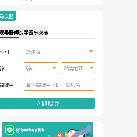
尋良醫
搜尋
醫師
搜尋
醫事機構
科別
請選擇
縣市
縣市
鄉鎮地區
關鍵字
立即搜尋