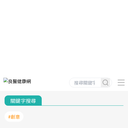
關鍵字搜尋
#創意