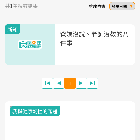
共
1
筆搜尋結果
排序依據：
發布日期
新知
爸媽沒說、老師沒教的八
件事
1
我與健康韌性的距離