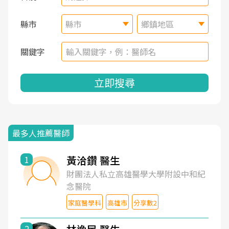
縣市
縣市
鄉鎮地區
關鍵字
立即搜尋
最多人推薦醫師
黃洽鑽 醫生
1
財團法人私立高雄醫學大學附設中和紀
念醫院
家庭醫學科
高雄市
分享數2
2