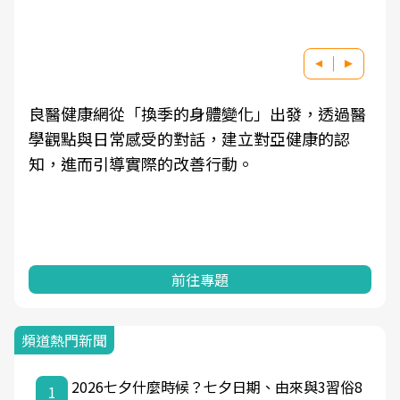
良醫健康網從「換季的身體變化」出發，透過醫
學觀點與日常感受的對話，建立對亞健康的認
知，進而引導實際的改善行動。
前往專題
頻道熱門新聞
2026七夕什麼時候？七夕日期、由來與3習俗8
1