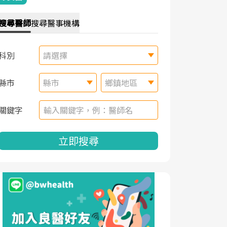
搜尋
醫師
搜尋
醫事機構
科別
請選擇
縣市
縣市
鄉鎮地區
關鍵字
立即搜尋