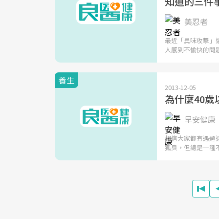
知道的三件
美忍者
最近「異味攻擊」
人感到不愉快的問
養生
2013-12-05
為什麼40
早安健康
相信大家都有遇過
狐臭，但總是一種