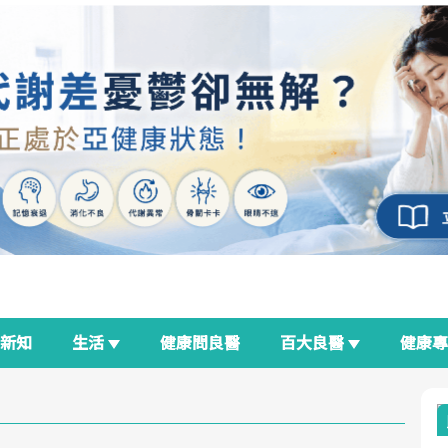
新知
生活
健康問良醫
百大良醫
健康
良醫生活祭