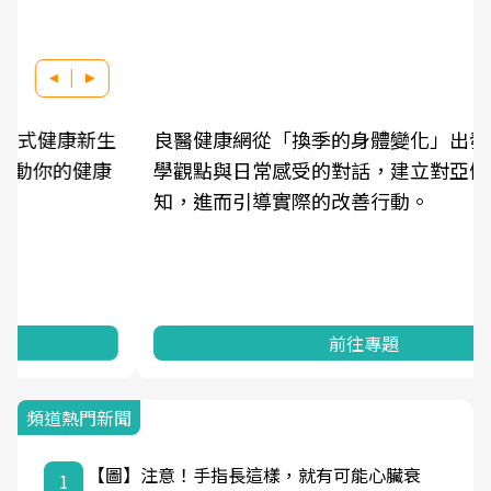
良醫健康網從「換季的身體變化」出發，透過醫
學觀點與日常感受的對話，建立對亞健康的認
知，進而引導實際的改善行動。
前往專題
頻道熱門新聞
【圖】注意！手指長這樣，就有可能心臟衰
1