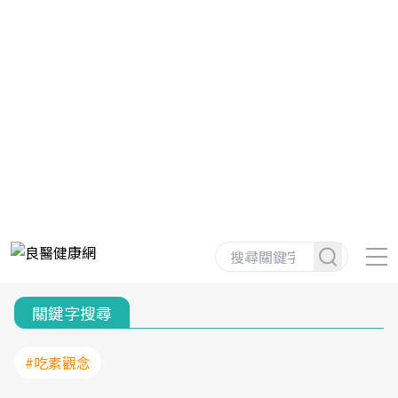
關鍵字搜尋
#吃素觀念