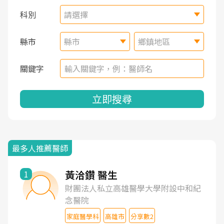
科別
請選擇
縣市
縣市
鄉鎮地區
關鍵字
立即搜尋
最多人推薦醫師
黃洽鑽 醫生
1
財團法人私立高雄醫學大學附設中和紀
念醫院
家庭醫學科
高雄市
分享數2