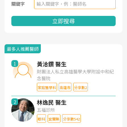
關鍵字
立即搜尋
最多人推薦醫師
黃洽鑽 醫生
1
財團法人私立高雄醫學大學附設中和紀
念醫院
家庭醫學科
高雄市
分享數2
林逸民 醫生
2
五福診所
眼科
宜蘭縣
分享數542