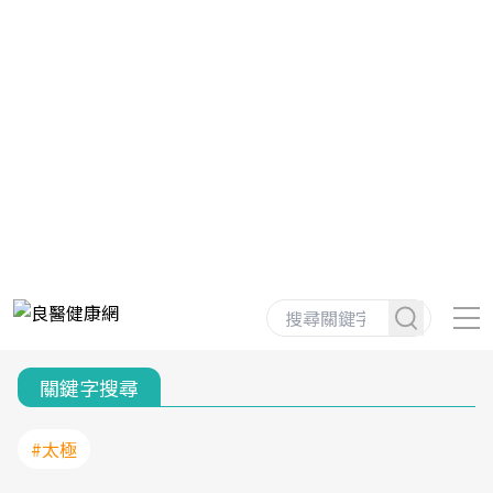
關鍵字搜尋
#太極