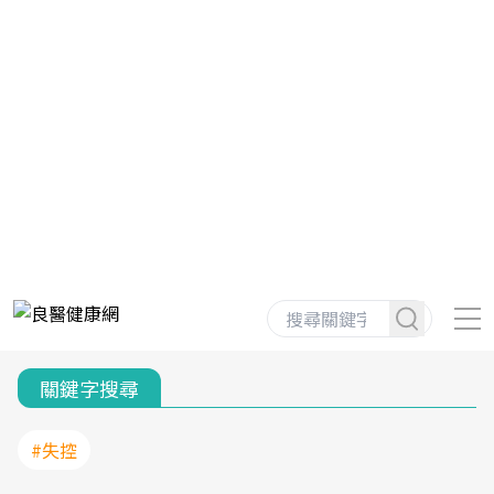
關鍵字搜尋
#失控