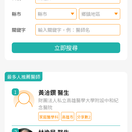
縣市
縣市
鄉鎮地區
關鍵字
立即搜尋
最多人推薦醫師
黃洽鑽 醫生
1
財團法人私立高雄醫學大學附設中和紀
念醫院
家庭醫學科
高雄市
分享數2
2