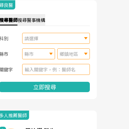
尋良醫
搜尋
醫師
搜尋
醫事機構
科別
請選擇
縣市
縣市
鄉鎮地區
關鍵字
立即搜尋
多人推薦醫師