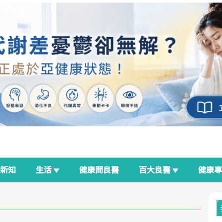
新知
生活
健康問良醫
百大良醫
健康
良醫生活祭