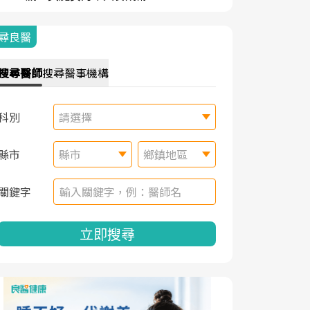
尋良醫
搜尋
醫師
搜尋
醫事機構
科別
請選擇
縣市
縣市
鄉鎮地區
關鍵字
立即搜尋