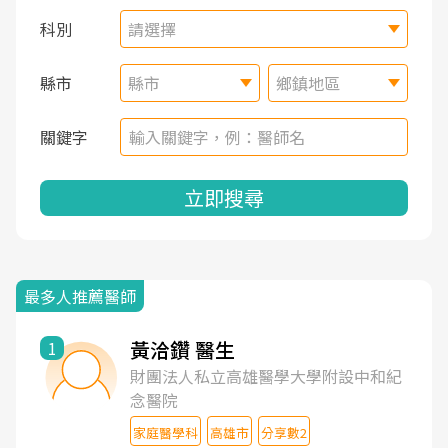
科別
請選擇
縣市
縣市
鄉鎮地區
關鍵字
立即搜尋
最多人推薦醫師
黃洽鑽 醫生
1
財團法人私立高雄醫學大學附設中和紀
念醫院
家庭醫學科
高雄市
分享數2