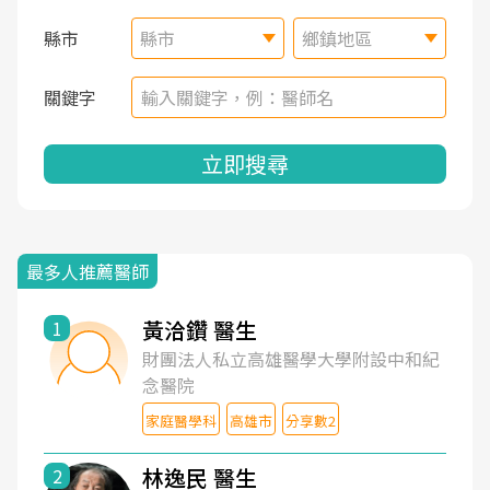
縣市
縣市
鄉鎮地區
關鍵字
立即搜尋
最多人推薦醫師
黃洽鑽 醫生
1
財團法人私立高雄醫學大學附設中和紀
念醫院
家庭醫學科
高雄市
分享數2
林逸民 醫生
2