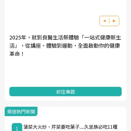
2025年，就到良醫生活祭體驗「一站式健康新生
活」，從講座、體驗到運動，全面啟動你的健康
革命！
前往專題
頻道熱門新聞
菠菜大火炒、芹菜要吃葉子....久坐族必吃11種
1