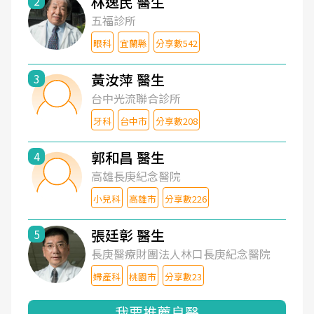
林逸民 醫生
2
五福診所
眼科
宜蘭縣
分享數542
黃汝萍 醫生
3
台中光流聯合診所
牙科
台中市
分享數208
郭和昌 醫生
4
高雄長庚紀念醫院
小兒科
高雄市
分享數226
張廷彰 醫生
5
長庚醫療財團法人林口長庚紀念醫院
婦產科
桃園市
分享數23
我要推薦良醫