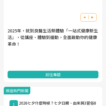
2025年，就到良醫生活祭體驗「一站式健康新生
活」，從講座、體驗到運動，全面啟動你的健康
革命！
前往專題
頻道熱門新聞
2026七夕什麼時候？七夕日期、由來與3習俗8
1