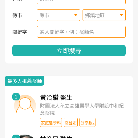
縣市
縣市
鄉鎮地區
關鍵字
立即搜尋
最多人推薦醫師
黃洽鑽 醫生
1
財團法人私立高雄醫學大學附設中和紀
念醫院
家庭醫學科
高雄市
分享數2