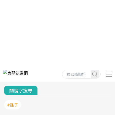
關鍵字搜尋
#孫子