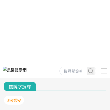
關鍵字搜尋
#宋喬安