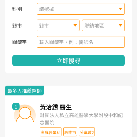
科別
請選擇
縣市
縣市
鄉鎮地區
關鍵字
立即搜尋
最多人推薦醫師
黃洽鑽 醫生
1
財團法人私立高雄醫學大學附設中和紀
念醫院
家庭醫學科
高雄市
分享數2