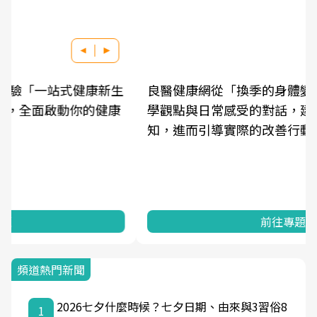
良醫健康網從「換季的身體變化」出發，透過醫
學觀點與日常感受的對話，建立對亞健康的認
知，進而引導實際的改善行動。
前往專題
頻道熱門新聞
2026七夕什麼時候？七夕日期、由來與3習俗8
1