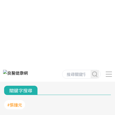
關鍵字搜尋
#張鐘元