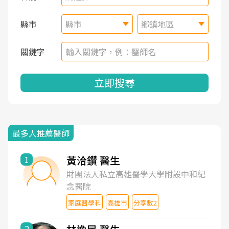
縣市
縣市
鄉鎮地區
關鍵字
立即搜尋
最多人推薦醫師
黃洽鑽 醫生
1
財團法人私立高雄醫學大學附設中和紀
念醫院
家庭醫學科
高雄市
分享數2
2