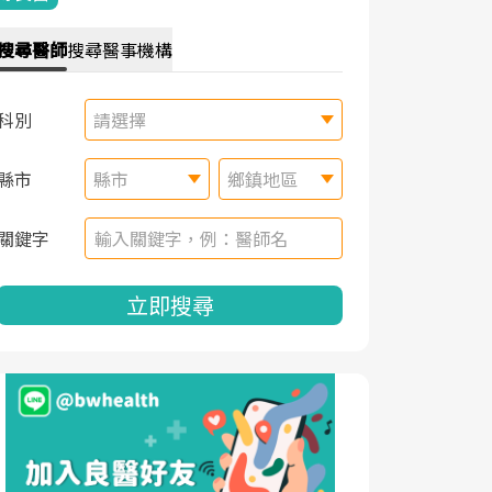
搜尋
醫師
搜尋
醫事機構
科別
請選擇
縣市
縣市
鄉鎮地區
關鍵字
立即搜尋