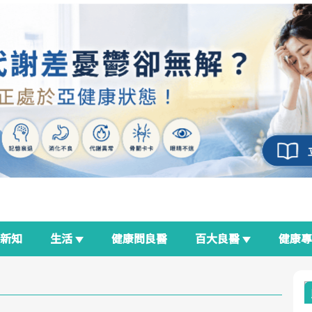
新知
生活
健康問良醫
百大良醫
健康
良醫生活祭