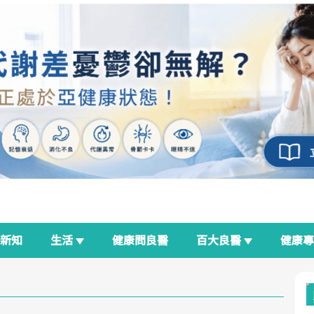
新知
生活
健康問良醫
百大良醫
健康
良醫生活祭