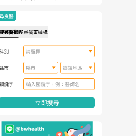
尋良醫
搜尋
醫師
搜尋
醫事機構
科別
請選擇
縣市
縣市
鄉鎮地區
關鍵字
立即搜尋