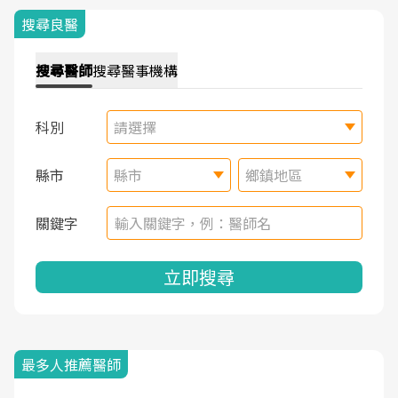
搜尋良醫
搜尋
醫師
搜尋
醫事機構
科別
請選擇
縣市
縣市
鄉鎮地區
關鍵字
立即搜尋
最多人推薦醫師