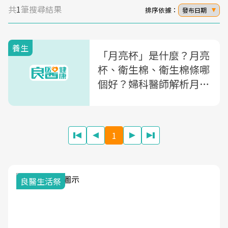
共
1
筆搜尋結果
排序依據：
發布日期
養生
「月亮杯」是什麼？月亮
杯、衛生棉、衛生棉條哪
個好？婦科醫師解析月亮
杯、衛生棉條用法
1
良醫生活祭