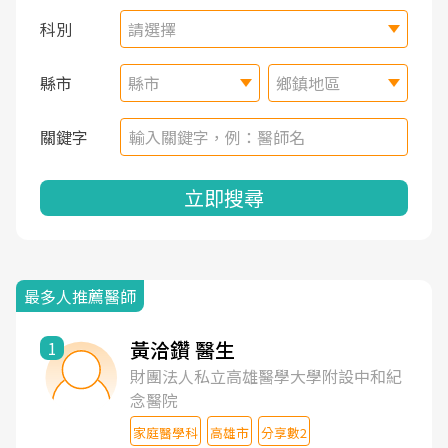
科別
請選擇
縣市
縣市
鄉鎮地區
關鍵字
立即搜尋
最多人推薦醫師
黃洽鑽 醫生
1
財團法人私立高雄醫學大學附設中和紀
念醫院
家庭醫學科
高雄市
分享數2