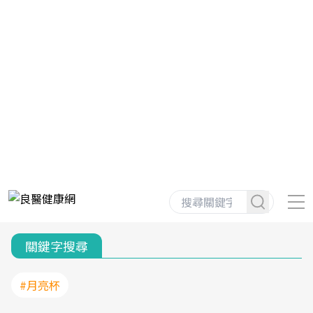
關鍵字搜尋
#月亮杯