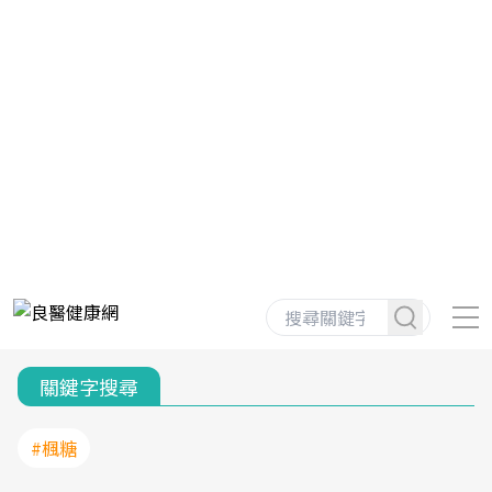
關鍵字搜尋
#楓糖