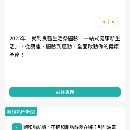
一站式健康新生
良醫健康網從「換季的身體變化」出發
啟動你的健康
學觀點與日常感受的對話，建立對亞健
知，進而引導實際的改善行動。
前往專題
頻道熱門新聞
飽和脂肪酸、不飽和脂肪酸差在哪？哪些油富
1