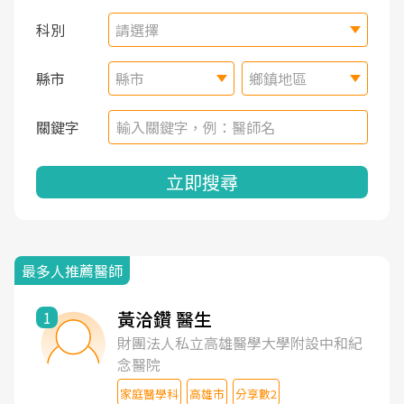
科別
請選擇
縣市
縣市
鄉鎮地區
關鍵字
立即搜尋
最多人推薦醫師
黃洽鑽 醫生
1
財團法人私立高雄醫學大學附設中和紀
念醫院
家庭醫學科
高雄市
分享數2