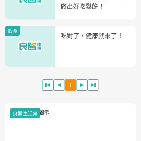
做出好吃鬆餅！
飲食
吃對了，健康就來了！
1
我與健康韌性的距離