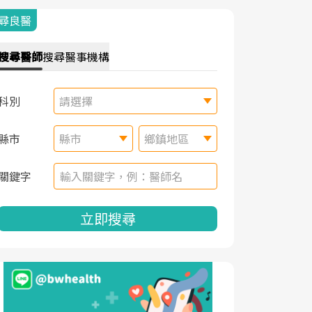
尋良醫
搜尋
醫師
搜尋
醫事機構
科別
請選擇
縣市
縣市
鄉鎮地區
關鍵字
立即搜尋