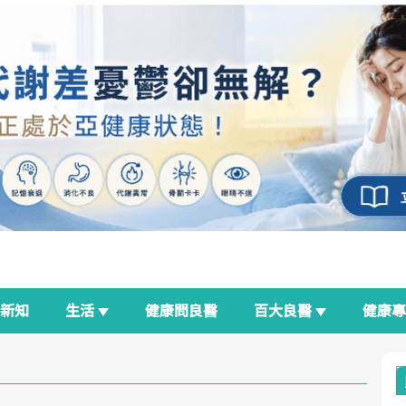
新知
生活
健康問良醫
百大良醫
健康
良醫生活祭