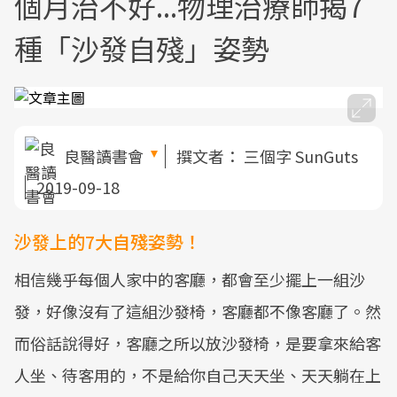
個月治不好...物理治療師揭7
種「沙發自殘」姿勢
良醫讀書會
撰文者：
三個字 SunGuts
2019-09-18
沙發上的7大自殘姿勢！
相信幾乎每個人家中的客廳，都會至少擺上一組沙
發，好像沒有了這組沙發椅，客廳都不像客廳了。然
而俗話說得好，客廳之所以放沙發椅，是要拿來給客
人坐、待客用的，不是給你自己天天坐、天天躺在上