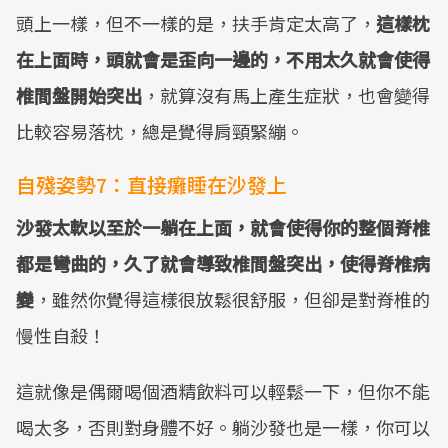
頭上一樣，但不一樣的是，扶手肯定太高了，
這樣枕
在上面時，頭就會是歪向一邊的，不用太久就會使得
椎間盤開始突出
，就算沒有馬上產生症狀，也會變得
比較容易落枕，總是覺得肩頸緊繃。
自殘姿勢7：直接癱睡在沙發上
沙發太軟以至於一躺在上面，就會使得你的整個脊椎
都是彎曲的，久了就會導致椎間盤突出，使得脊椎病
變
，雖然你覺得這樣很放鬆很舒服，但卻是對脊椎的
慢性自殺！
這就像是偶爾喝個酒精飲料可以輕鬆一下，但你不能
喝太多，否則對身體不好。躺沙發也是一樣，你可以