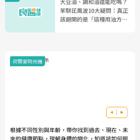
大豆油、調和油還能吃嗎？
苯駢芘風波10大疑問：真正
該避開的是「這種用油方
式」
荷爾蒙時光機
根據不同性別與年齡，帶你找到過去、現在、未
來的健康節點，理解身體的變化，知道該如何照