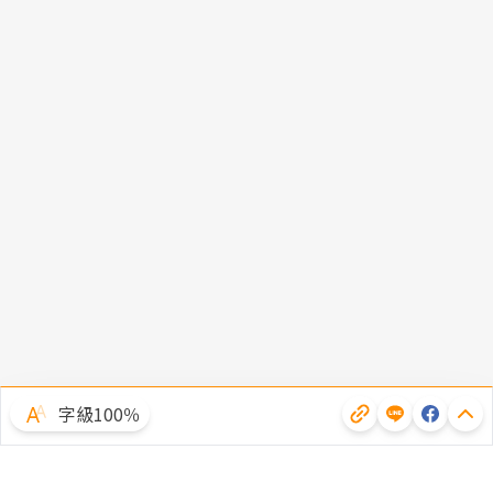
字級100％