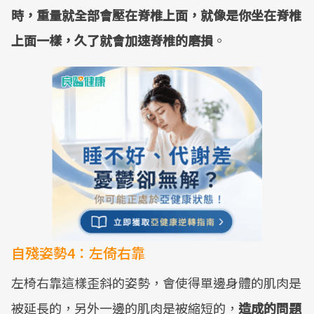
時，重量就全部會壓在脊椎上面，就像是你坐在脊椎
上面一樣，久了就會加速脊椎的磨損
。
自殘姿勢4：左倚右靠
左椅右靠這樣歪斜的姿勢，會使得單邊身體的肌肉是
被延長的，另外一邊的肌肉是被縮短的，
造成的問題