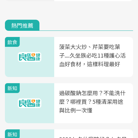
熱門推薦
飲食
菠菜大火炒、芹菜要吃葉
子....久坐族必吃11種護心活
血好食材，這樣料理最好
新知
過碳酸鈉怎麼用？不能洗什
麼？哪裡買？5種清潔用途
與比例一次懂
新知