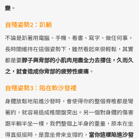
變
。
自殘姿勢2：趴躺
不論是趴著用電腦、手機、看書、寫字、做任何事，
長時間維持在這個姿勢下，雖然看起來很輕鬆，其實
都是要
脖子與背部的小肌肉用盡全力去撐住，久而久
之，就會造成你背部的疲勞性痠痛
。
自殘姿勢3：陷在軟沙發裡
身體放鬆地陷進沙發時，會使得你的整個脊椎都是彎
著的，就容易造成椎間盤突出。另一個對身體的傷害
跟半躺半坐一樣，我們整個上半身的重量，原本在坐
得直挺挺時，是靠坐骨來支撐的，
當你這樣陷進沙發