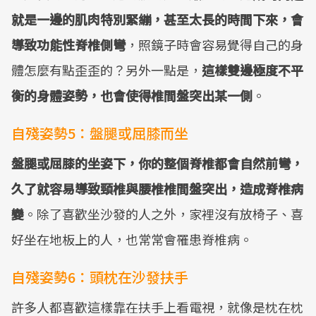
就是一邊的肌肉特別緊繃，甚至太長的時間下來，會
導致功能性脊椎側彎
，照鏡子時會容易覺得自己的身
體怎麼有點歪歪的？另外一點是，
這樣雙邊極度不平
衡的身體姿勢，也會使得椎間盤突出某一側
。
自殘姿勢5：盤腿或屈膝而坐
盤腿或屈膝的坐姿下，你的整個脊椎都會自然前彎，
久了就容易導致頸椎與腰椎椎間盤突出，造成脊椎病
變
。除了喜歡坐沙發的人之外，家裡沒有放椅子、喜
好坐在地板上的人，也常常會罹患脊椎病。
自殘姿勢6：頭枕在沙發扶手
許多人都喜歡這樣靠在扶手上看電視，就像是枕在枕