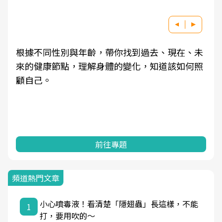
根據不同性別與年齡，帶你找到過去、現在、未
來的健康節點，理解身體的變化，知道該如何照
顧自己。
前往專題
頻道熱門文章
小心噴毒液！看清楚「隱翅蟲」長這樣，不能
1
打，要用吹的～