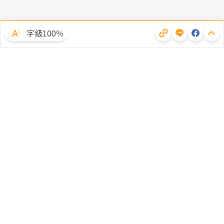
字級100％