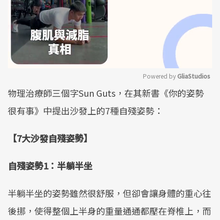
Powered by 
GliaStudios
物理治療師三個字Sun Guts，在其新書《你的姿勢
Mute
很有事》中提出沙發上的7種自殘姿勢：
【7大沙發自殘姿勢】
自殘姿勢1：半躺半坐
半躺半坐的姿勢雖然很舒服，但卻會讓身體的重心往
後挪，使得整個上半身的重量通通都壓在脊椎上，而