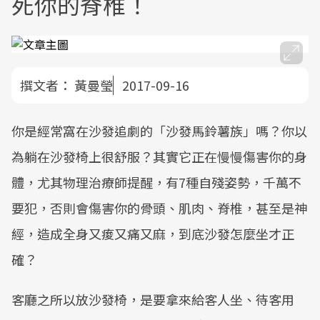
死你的脊椎！
撰文者：
黃曼瑩
2017-09-16
你是經常窩在沙發追劇的「沙發馬鈴薯族」嗎？你以
為躺在沙發椅上很舒服？其實它正在慢慢傷害你的身
體，尤其物理治療師提醒，有7種自殘姿勢，千萬不
要犯，否則會傷害你的骨頭、肌肉、脊椎，甚至是神
經，造成全身又痠又痛又麻，到底沙發怎麼坐才正
確？
客廳之所以放沙發椅，是要拿來給客人坐、待客用