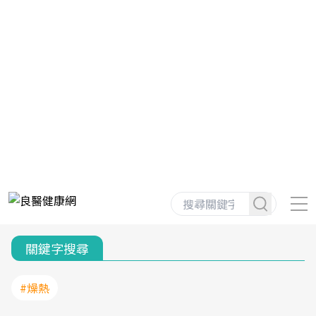
關鍵字搜尋
#燥熱