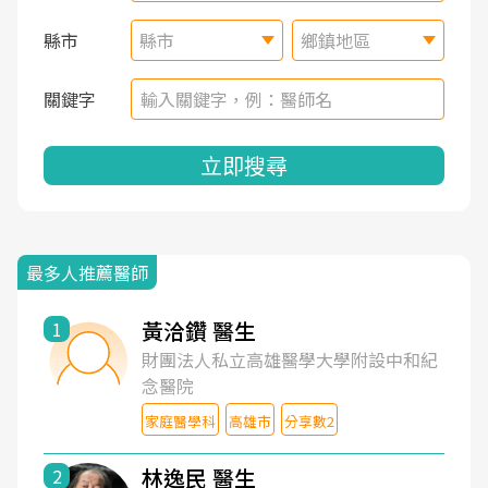
縣市
縣市
鄉鎮地區
關鍵字
立即搜尋
最多人推薦醫師
黃洽鑽 醫生
1
財團法人私立高雄醫學大學附設中和紀
念醫院
家庭醫學科
高雄市
分享數2
林逸民 醫生
2