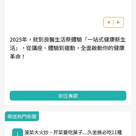
2025年，就到良醫生活祭體驗「一站式健康新生
活」，從講座、體驗到運動，全面啟動你的健康
革命！
前往專題
頻道熱門新聞
菠菜大火炒、芹菜要吃葉子....久坐族必吃11種
1