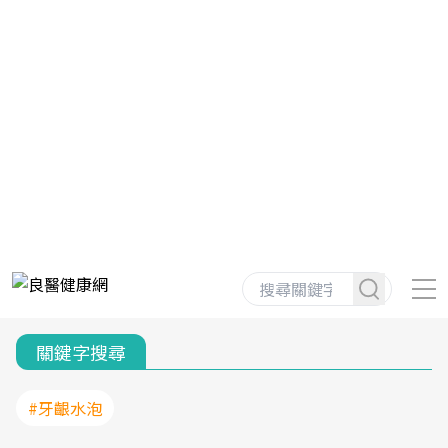
關鍵字搜尋
#牙齦水泡