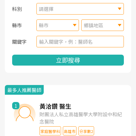
科別
請選擇
縣市
縣市
鄉鎮地區
關鍵字
立即搜尋
最多人推薦醫師
黃洽鑽 醫生
1
財團法人私立高雄醫學大學附設中和紀
念醫院
家庭醫學科
高雄市
分享數2