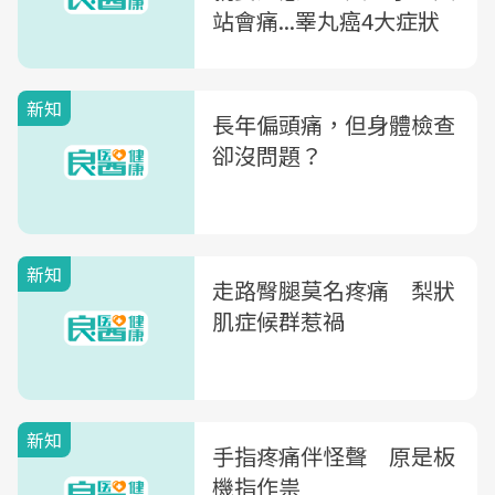
站會痛...睪丸癌4大症狀
新知
長年偏頭痛，但身體檢查
卻沒問題？
新知
走路臀腿莫名疼痛 梨狀
肌症候群惹禍
新知
手指疼痛伴怪聲 原是板
機指作祟