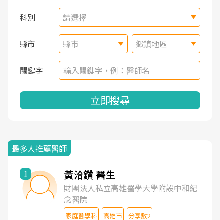
科別
請選擇
縣市
縣市
鄉鎮地區
關鍵字
立即搜尋
最多人推薦醫師
黃洽鑽 醫生
1
財團法人私立高雄醫學大學附設中和紀
念醫院
家庭醫學科
高雄市
分享數2