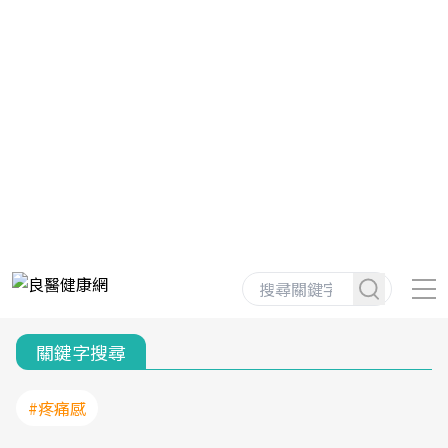
關鍵字搜尋
#疼痛感