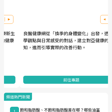
良醫健康網從「換季的身體變化」出發，透過醫
學觀點與日常感受的對話，建立對亞健康的認
知，進而引導實際的改善行動。
前往專題
頻道熱門新聞
飽和脂肪酸、不飽和脂肪酸差在哪？哪些油富
1