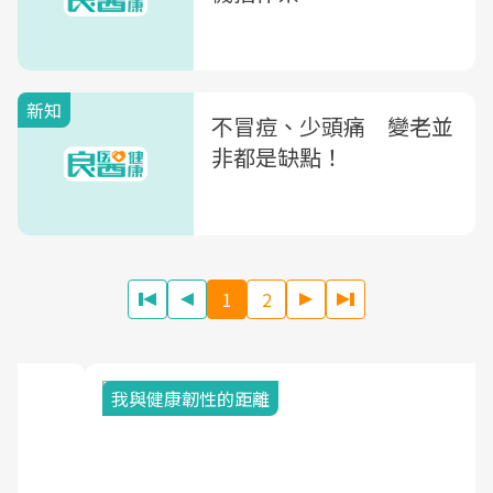
新知
不冒痘、少頭痛 變老並
非都是缺點！
1
2
我與健康韌性的距離