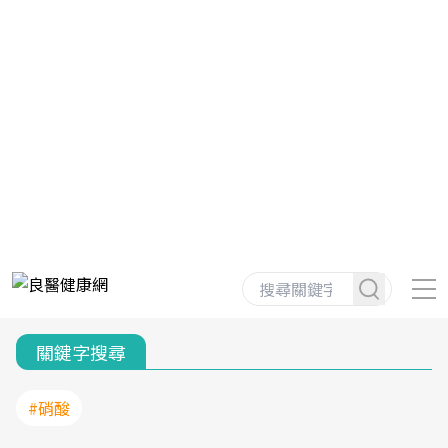
關鍵字搜尋
#硝酸