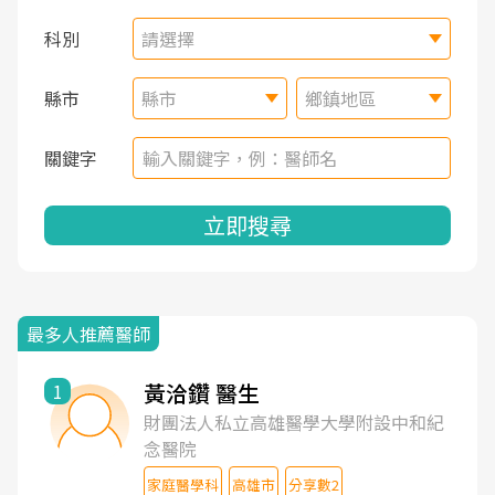
科別
請選擇
縣市
縣市
鄉鎮地區
關鍵字
立即搜尋
最多人推薦醫師
黃洽鑽 醫生
1
財團法人私立高雄醫學大學附設中和紀
念醫院
家庭醫學科
高雄市
分享數2