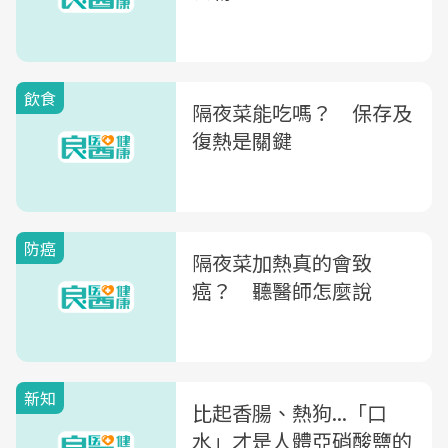
飲食
隔夜菜能吃嗎？ 保存及
復熱是關鍵
防癌
隔夜菜加熱真的會致
癌？ 聽醫師怎麼說
新知
比起香腸、熱狗...「口
水」才是人體亞硝酸鹽的