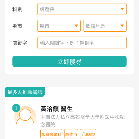
科別
請選擇
縣市
縣市
鄉鎮地區
關鍵字
立即搜尋
最多人推薦醫師
黃洽鑽 醫生
1
財團法人私立高雄醫學大學附設中和紀
念醫院
家庭醫學科
高雄市
分享數2