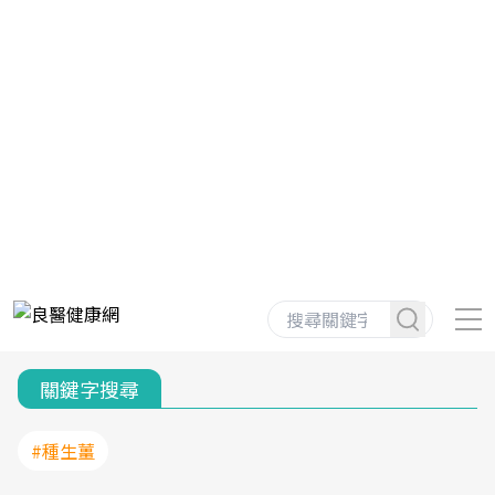
關鍵字搜尋
#種生薑