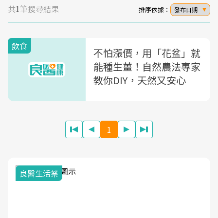
共
1
筆搜尋結果
排序依據：
發布日期
飲食
不怕漲價，用「花盆」就
能種生薑！自然農法專家
教你DIY，天然又安心
1
我與健康韌性的距離