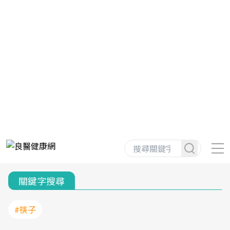
關鍵字搜尋
#筷子