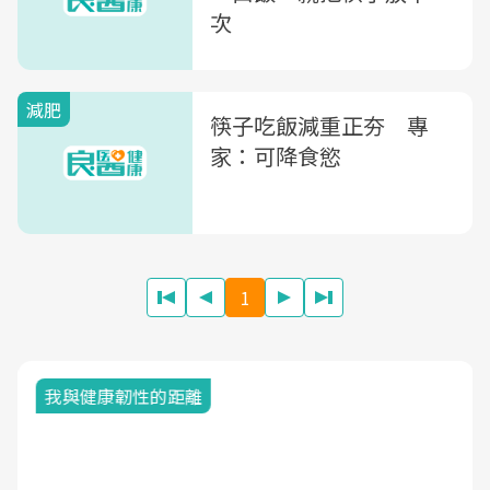
次
減肥
筷子吃飯減重正夯 專
家：可降食慾
1
我與健康韌性的距離