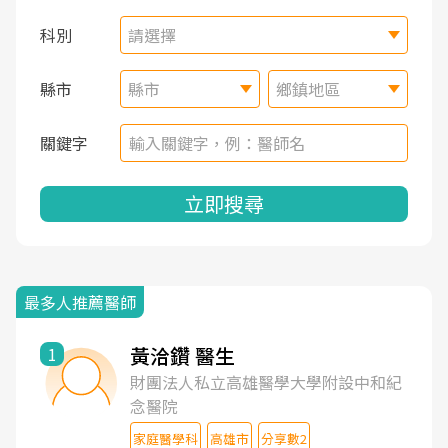
科別
請選擇
縣市
縣市
鄉鎮地區
關鍵字
立即搜尋
最多人推薦醫師
黃洽鑽 醫生
1
財團法人私立高雄醫學大學附設中和紀
念醫院
家庭醫學科
高雄市
分享數2