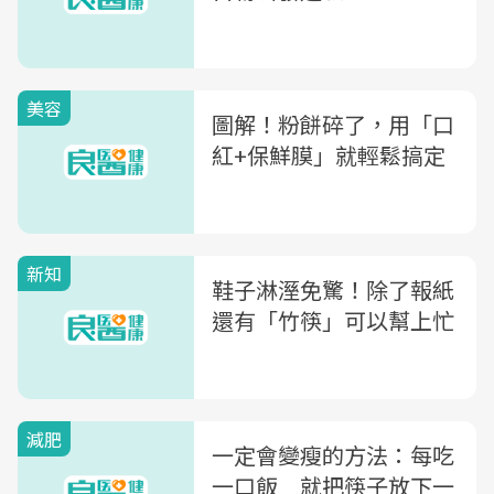
美容
圖解！粉餅碎了，用「口
紅+保鮮膜」就輕鬆搞定
新知
鞋子淋溼免驚！除了報紙
還有「竹筷」可以幫上忙
減肥
一定會變瘦的方法：每吃
一口飯 就把筷子放下一