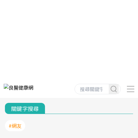
關鍵字搜尋
#網友