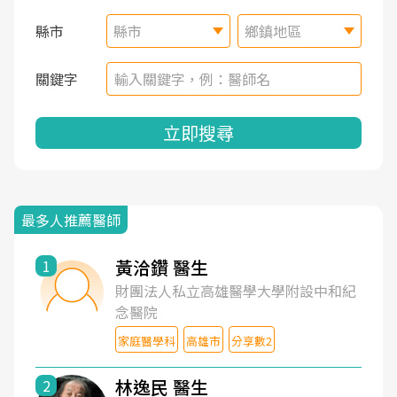
縣市
縣市
鄉鎮地區
關鍵字
立即搜尋
最多人推薦醫師
黃洽鑽 醫生
1
財團法人私立高雄醫學大學附設中和紀
念醫院
家庭醫學科
高雄市
分享數2
林逸民 醫生
2