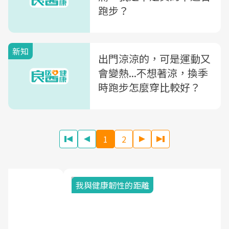
跑步？
新知
出門涼涼的，可是運動又
會變熱...不想著涼，換季
時跑步怎麼穿比較好？
1
2
我與健康韌性的距離