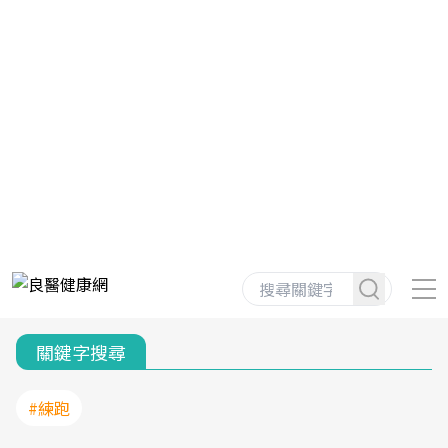
關鍵字搜尋
#練跑