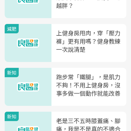
越胖？
減肥
上健身房甩肉，穿「壓力
褲」更有用嗎？健身教練
一次說清楚
新知
跑步常「鐵腿」，是肌力
不夠！不用上健身房，沒
事多做一個動作就能改善
新知
老是三不五時膝蓋痛、腳
痛，我是不是真的不適合