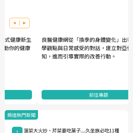
良醫健康網從「換季的身體變化」出發，透過醫
學觀點與日常感受的對話，建立對亞健康的認
知，進而引導實際的改善行動。
前往專題
頻道熱門新聞
菠菜大火炒、芹菜要吃葉子....久坐族必吃11種
1