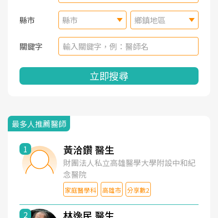
縣市
縣市
鄉鎮地區
關鍵字
立即搜尋
最多人推薦醫師
黃洽鑽 醫生
1
財團法人私立高雄醫學大學附設中和紀
念醫院
家庭醫學科
高雄市
分享數2
林逸民 醫生
2