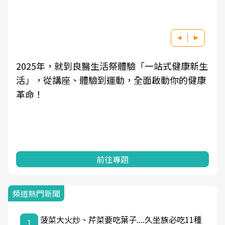
2025年，就到良醫生活祭體驗「一站式健康新生
活」，從講座、體驗到運動，全面啟動你的健康
革命！
前往專題
頻道熱門新聞
菠菜大火炒、芹菜要吃葉子....久坐族必吃11種
1