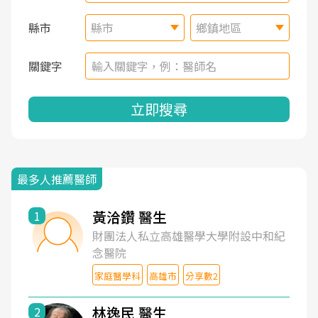
縣市
縣市
鄉鎮地區
關鍵字
立即搜尋
最多人推薦醫師
黃洽鑽 醫生
1
財團法人私立高雄醫學大學附設中和紀
念醫院
家庭醫學科
高雄市
分享數2
林逸民 醫生
2