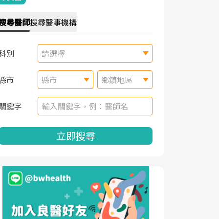
搜尋
醫師
搜尋
醫事機構
科別
請選擇
縣市
縣市
鄉鎮地區
關鍵字
立即搜尋