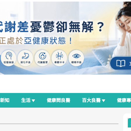
新知
生活
健康問良醫
百大良醫
健康