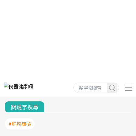
關鍵字搜尋
#肝癌篩檢