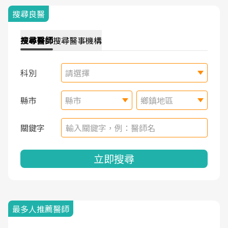
搜尋良醫
搜尋
醫師
搜尋
醫事機構
科別
請選擇
縣市
縣市
鄉鎮地區
關鍵字
立即搜尋
最多人推薦醫師