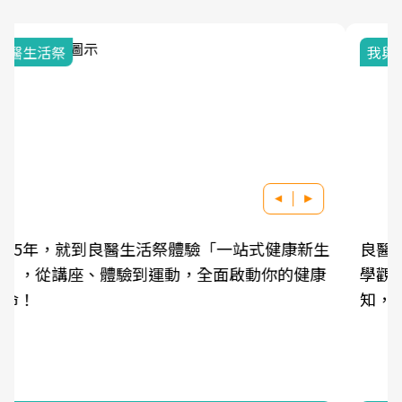
我與健康韌性的距離
良醫健康網從「換季的身體變化」出發，透過醫
學觀點與日常感受的對話，建立對亞健康的認
知，進而引導實際的改善行動。