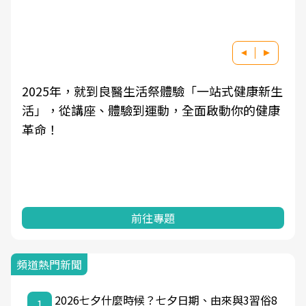
生
良醫健康網從「換季的身體變化」出發，透過醫
學觀點與日常感受的對話，建立對亞健康的認
知，進而引導實際的改善行動。
前往專題
頻道熱門新聞
2026七夕什麼時候？七夕日期、由來與3習俗8
1