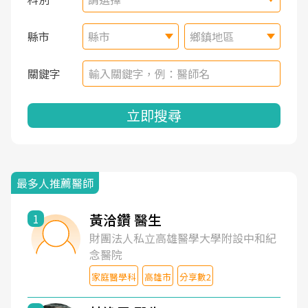
縣市
縣市
鄉鎮地區
關鍵字
立即搜尋
最多人推薦醫師
黃洽鑽 醫生
1
財團法人私立高雄醫學大學附設中和紀
念醫院
家庭醫學科
高雄市
分享數2