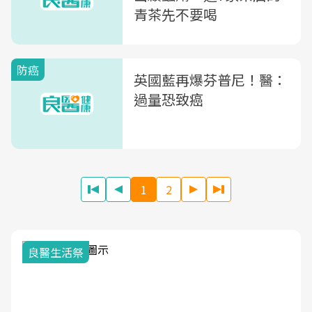
青茶先不要喝
防癌
英國藍再爆芬普尼！醫：
過量恐致癌
1
2
我與健康韌性的距離