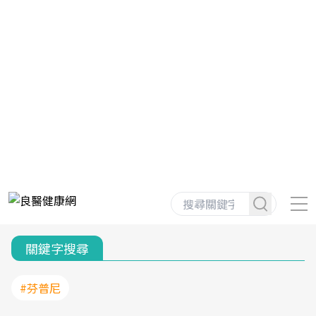
關鍵字搜尋
#芬普尼