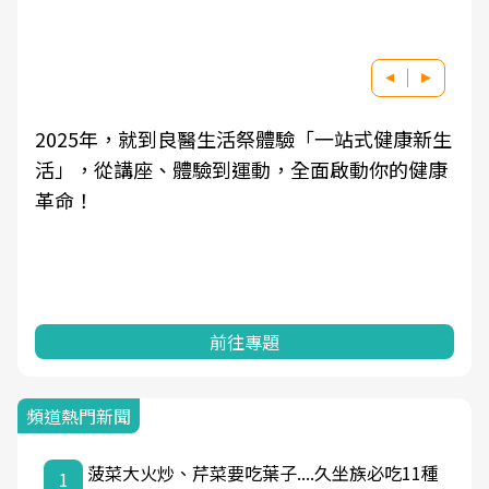
2025年，就到良醫生活祭體驗「一站式健康新生
活」，從講座、體驗到運動，全面啟動你的健康
革命！
前往專題
頻道熱門新聞
菠菜大火炒、芹菜要吃葉子....久坐族必吃11種
1