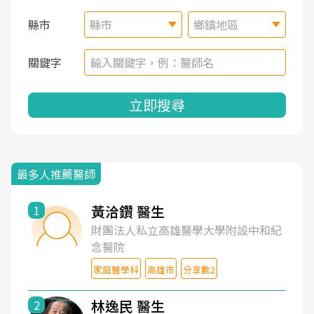
縣市
縣市
鄉鎮地區
關鍵字
立即搜尋
最多人推薦醫師
黃洽鑽 醫生
1
財團法人私立高雄醫學大學附設中和紀
念醫院
家庭醫學科
高雄市
分享數2
林逸民 醫生
2