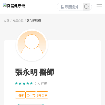
良醫
搜尋良醫
張永明醫師
張永明 醫師
2 人評鑑
中醫科
台中市
6篇分享