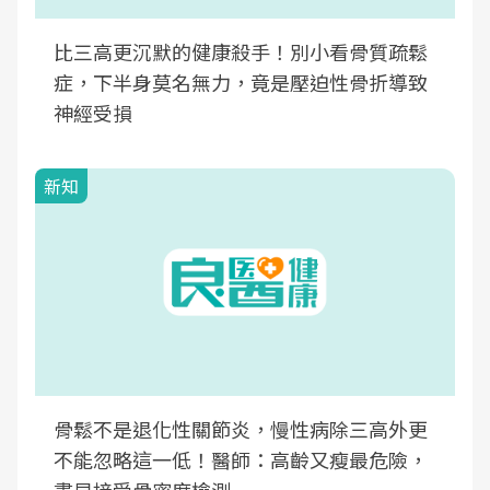
比三高更沉默的健康殺手！別小看骨質疏鬆
症，下半身莫名無力，竟是壓迫性骨折導致
神經受損
新知
骨鬆不是退化性關節炎，慢性病除三高外更
不能忽略這一低！醫師：高齡又瘦最危險，