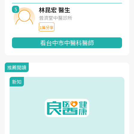
林昆宏 醫生
5
普濟堂中醫診所
1篇分享
看台中市中醫科醫師
推薦閱讀
新知