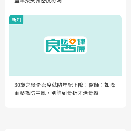
盡早接受骨密度檢測
新知
30歲之後骨密度就隨年紀下降！醫師：如降
血壓為防中風，別等到骨折才治骨鬆