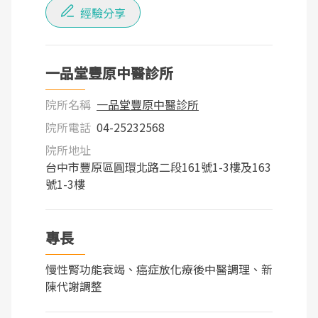
經驗分享
一品堂豐原中醫診所
院所名稱
一品堂豐原中醫診所
院所電話
04-25232568
院所地址
台中市豐原區圓環北路二段161號1-3樓及163
號1-3樓
專長
慢性腎功能衰竭、癌症放化療後中醫調理、新
陳代謝調整