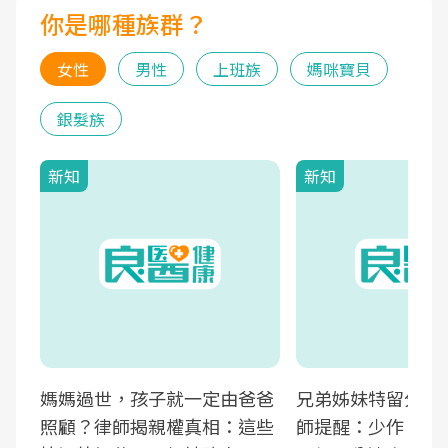
你是哪種族群？
女性
男性
上班族
媽咪寶貝
銀髮族
新知
新知
媽媽過世，孩子就一定由爸爸
兄弟姊妹特留分確
照顧？律師揭親權真相：這些
師提醒：少作「這