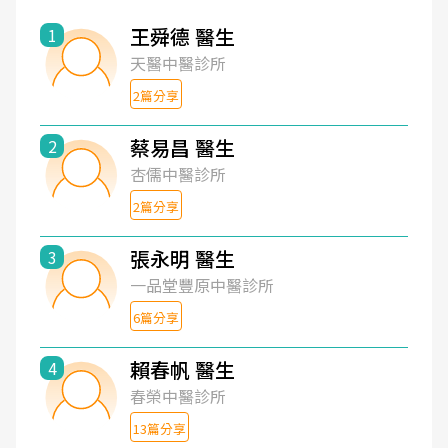
王舜德 醫生
1
天醫中醫診所
2篇分享
蔡易昌 醫生
2
杏儒中醫診所
2篇分享
張永明 醫生
3
一品堂豐原中醫診所
6篇分享
賴春帆 醫生
4
春榮中醫診所
13篇分享