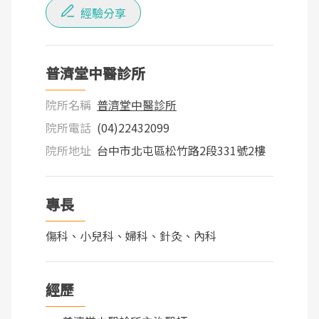
經驗分享
普濟堂中醫診所
院所名稱
普濟堂中醫診所
院所電話
(04)22432099
院所地址
台中市北屯區松竹路2段331號2樓
專長
傷科、小兒科、婦科、針灸、內科
經歷