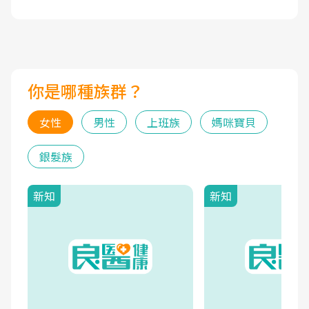
你是哪種族群？
女性
男性
上班族
媽咪寶貝
銀髮族
新知
新知