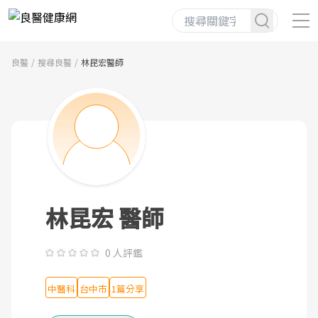
良醫
搜尋良醫
林昆宏醫師
林昆宏 醫師
0 人評鑑
中醫科
台中市
1篇分享