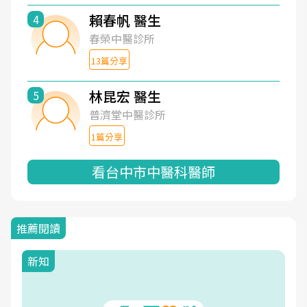
賴春帆 醫生
4
春榮中醫診所
13篇分享
林昆宏 醫生
5
普濟堂中醫診所
1篇分享
看台中市中醫科醫師
推薦閱讀
新知