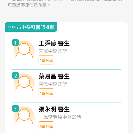
可透過 客服信箱 聯繫。
台中市中醫科醫師推薦
王舜德 醫生
1
天醫中醫診所
2篇分享
蔡易昌 醫生
2
杏儒中醫診所
2篇分享
張永明 醫生
3
一品堂豐原中醫診所
6篇分享