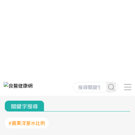
關鍵字搜尋
#蘋果洋蔥水比例