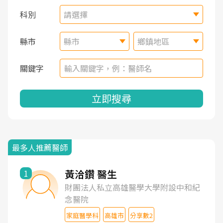
科別
請選擇
縣市
縣市
鄉鎮地區
關鍵字
立即搜尋
最多人推薦醫師
黃洽鑽 醫生
1
財團法人私立高雄醫學大學附設中和紀
念醫院
家庭醫學科
高雄市
分享數2