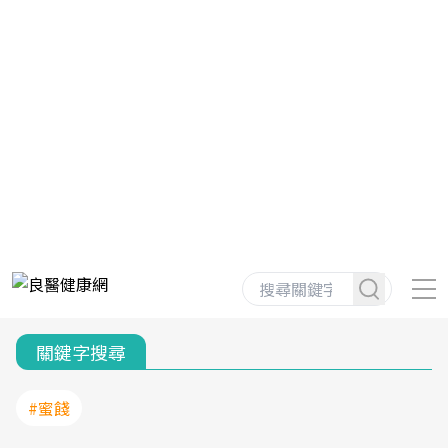
關鍵字搜尋
#蜜餞