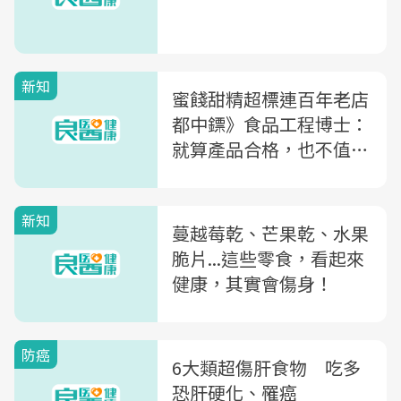
新知
蜜餞甜精超標連百年老店
都中鏢》食品工程博士：
就算產品合格，也不值得
吃
新知
蔓越莓乾、芒果乾、水果
脆片...這些零食，看起來
健康，其實會傷身！
防癌
6大類超傷肝食物 吃多
恐肝硬化、罹癌