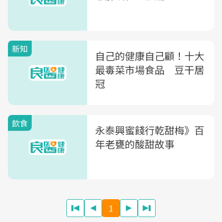
新知
自己的健康自己顧！十大
最毒菜市場食品 豆干居
冠
飲食
永泰興蜜餞行乾甜梅》百
年老甕的酸甜故事
1