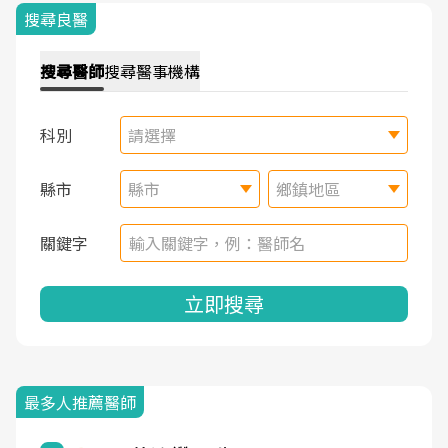
搜尋良醫
搜尋
醫師
搜尋
醫事機構
科別
請選擇
縣市
縣市
鄉鎮地區
關鍵字
立即搜尋
最多人推薦醫師