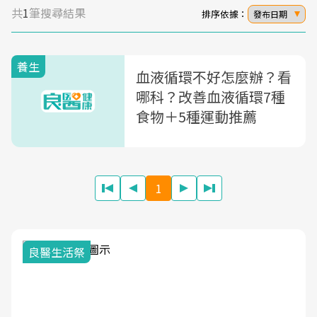
共
1
筆搜尋結果
排序依據：
發布日期
養生
血液循環不好怎麼辦？看
哪科？改善血液循環7種
食物＋5種運動推薦
1
良醫生活祭