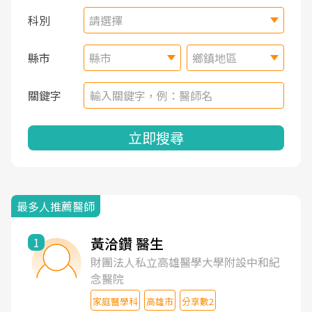
科別
請選擇
縣市
縣市
鄉鎮地區
關鍵字
立即搜尋
最多人推薦醫師
黃洽鑽 醫生
1
財團法人私立高雄醫學大學附設中和紀
念醫院
家庭醫學科
高雄市
分享數2