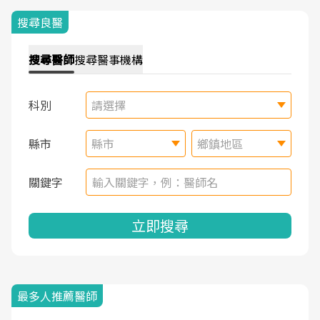
搜尋良醫
搜尋
醫師
搜尋
醫事機構
科別
請選擇
縣市
縣市
鄉鎮地區
關鍵字
立即搜尋
最多人推薦醫師