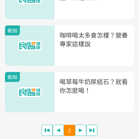
新知
咖啡喝太多會怎樣？營養
專家這樣說
新知
喝草莓牛奶尿結石？就看
你怎麼喝！
1