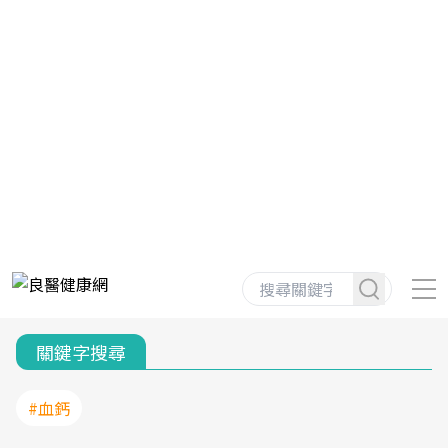
關鍵字搜尋
#血鈣