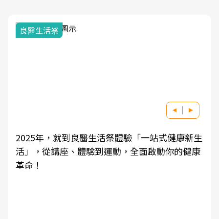
我與健康韌性的距離
生
良醫健康網從「換季的身體變化」出發，透過醫
康
學觀點與日常感受的對話，建立對亞健康的認
知，進而引導實際的改善行動。