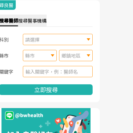
尋良醫
搜尋
醫師
搜尋
醫事機構
科別
請選擇
縣市
縣市
鄉鎮地區
關鍵字
立即搜尋