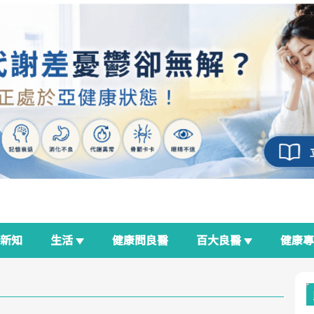
新知
生活
健康問良醫
百大良醫
健康
良醫生活祭